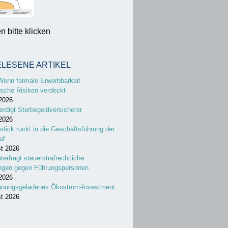
 bitte klicken
ELESENE ARTIKEL
Wenn formale Erwerbbarkeit
sche Risiken verdeckt
 2026
erdigt Sterbegeldversicherer
 2026
stick rückt in die Geschäftsführung der
uf
st 2026
nterfragt steuerstrafrechtliche
ungen gegen Führungspersonen
 2026
nnungsgeladenes Ökostrom-Investment
st 2026