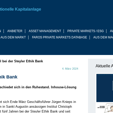
tionelle Kapitalanlage
N
ANBIETER
ASSET MANAGEMENT
PRIVATE MARKETS / ESG
A
 AUS DEM MARKT
FAROS PRIVATE MARKETS DATABASE
AUS DEM MA
 bei der Steyler Ethik Bank
Aktuelle 
4. März 2024
hik Bank
schiedet sich in den Ruhestand. Inhouse-Lösung
et sich Ende März Geschäftsführer Jürgen Knieps in
m in Sankt Augustin ansässigen Institut Christoph
st fünf Jahren bei der Steyler Ethik Bank und seit