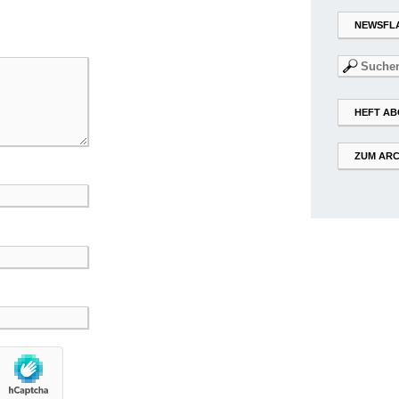
NEWSFL
Suchen
nach:
HEFT AB
ZUM ARC