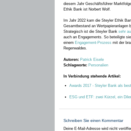
diesem Jahr Geschäftsführer Marktfolge
Ethik Bank ist Norbert Wolf.
Im Jahr 2022 kam die Steyler Ethik Ba
Gesamtbestand an Wertpapieranlagen be
Strategisch ist die Steyler Bank
sehr au
auch an Engagements. So beteiligte si
einem
Engagement-Prozess
mit der br
Regenwaldes.
Autoren:
Patrick Eisele
Schlagworte:
Personalien
In Verbindung stehende Artikel:
Awards 2017 - Steyler Bank als best
ESG und ETF: zwei Kürzel, ein Di
Schreiben Sie einen Kommentar
Deine E-Mail-Adresse wird nicht veröffen