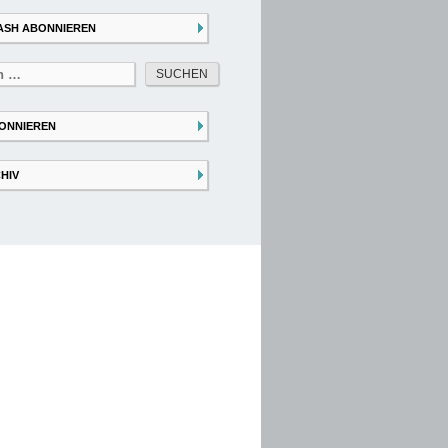
ASH ABONNIEREN
ONNIEREN
HIV