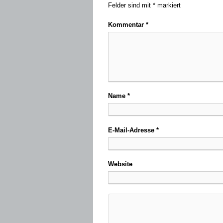
Felder sind mit
*
markiert
Kommentar
*
Name
*
E-Mail-Adresse
*
Website