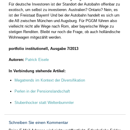
Für deutsche Investoren ist der Standort der Autobahn offenbar zu
exotisch, um selbst zu investieren. Australien? Ontario? Nein, es
ist der Freistaat Bayern! Und bei der Autobahn handelt es sich um
die A8 zwischen München und Augsburg. Für PGGM führen also
vielleicht nicht alle Wege nach Rom, aber bayerische Wege zu
stetigen Renditen. Bleibt nur noch die Frage, ob auch holländische
Wohnwagen mitgezählt werden.
portfolio institutionell, Ausgabe 7
/2013
Autoren:
Patrick Eisele
In Verbindung stehende Artikel:
Megatrends im Kontext der Diversifikation
Perlen in der Pensionslandschaft
Stubenhocker statt Weltenbummler
Schreiben Sie einen Kommentar