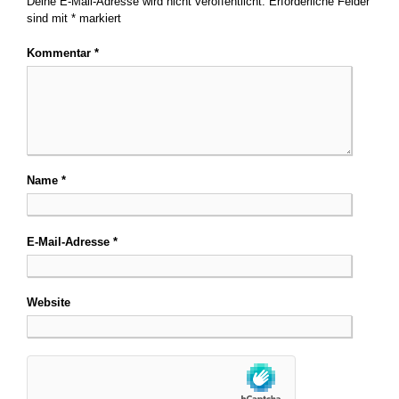
Deine E-Mail-Adresse wird nicht veröffentlicht.
Erforderliche Felder
sind mit
*
markiert
Kommentar
*
Name
*
E-Mail-Adresse
*
Website