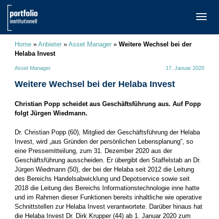
TOGG
NAVI
Home
»
Anbieter
»
Asset Manager
»
Weitere Wechsel bei der
Helaba Invest
Asset Manager
17. Januar 2020
Weitere Wechsel bei der Helaba Invest
Christian Popp scheidet aus Geschäftsführung aus. Auf Popp
folgt Jürgen Wiedmann.
Dr. Christian Popp (60), Mitglied der Geschäftsführung der Helaba
Invest, wird „aus Gründen der persönlichen Lebensplanung“, so
eine Pressemitteilung, zum 31. Dezember 2020 aus der
Geschäftsführung ausscheiden. Er übergibt den Staffelstab an Dr.
Jürgen Wiedmann (50), der bei der Helaba seit 2012 die Leitung
des Bereichs Handelsabwicklung und Depotservice sowie seit
2018 die Leitung des Bereichs Informationstechnologie inne hatte
und im Rahmen dieser Funktionen bereits inhaltliche wie operative
Schnittstellen zur Helaba Invest verantwortete. Darüber hinaus hat
die Helaba Invest Dr. Dirk Krupper (44) ab 1. Januar 2020 zum