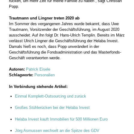
rücken, um mehr Zeit für meine Familie zu haben“, sagt Christian
Popp.
Trautmann und Lingner treten 2020 ab
Im Sommer des vergangenen Jahres wurde bekannt, dass Uwe
Trautmann, Vorsitzender der Geschäftsführung, im August 2020
ausscheidet. Auf ihn folgt Dr. Hans-Ulrich Templin. Bereits im März
verlässt Ulrich Lingner die Geschäftsführung der Helaba Invest.
Damals hieß es noch, dass Popp unverändert in der
Geschäftsführung die Fondsadministration und das Masterfonds-
Geschäft verantworten werde.
Autoren:
Patrick Eisele
Schlagworte:
Personalien
In Verbindung stehende Artikel:
Einmal Komplett-Outsourcing und zurück
Großes Stühlerücken bei der Helaba Invest
Helaba Invest kauft Immobilien für 500 Millionen Euro
Jörg Asmussen wechselt an die Spitze des GDV