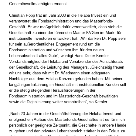
Generalbevollmächtigten ernannt.
Christian Popp trat im Jahr 2000 in die Helaba Invest ein und
verantwortet die Fondsadministration und das Masterfonds-
Geschäft. Er war maßgeblich dafür verantwortlich, dass sich die
Gesellschaft zu einer der führenden Master-KVGen im Markt für
institutionelle Investoren entwickelt hat. „Wir danken Dr. Popp sehr
für sein außerordentliches Engagement rund um die
Fondsadministration und wünschen ihm für den neuen
Lebensabschnitt alles Gute“, würdigt Hans-Dieter Kemler,
Vorstandsmitglied der Helaba und Vorsitzender des Aufsichtsrats
der Gesellschaft, die Leistung des Managers. „Gleichzeitig freuen
wir uns sehr, dass wir mit Dr. Wiedmann einen adäquaten
Nachfolger aus dem Helaba-Konzern gefunden haben. Mit seiner
langjährigen Erfahrung im Geschäft mit institutionellen Kunden soll
er die stetig steigenden Herausforderungen in der
Fondsadministration und im Masterfonds-Geschäft bewältigen
sowie die Digitalisierung weiter vorantreiben“, so Kemler.
„Nach 20 Jahren in der Geschäftsführung der Helaba Invest und
erfolgreichem Aufbau des Masterfonds-Geschäftes ist es für mich
persönlich der geeignete Zeitpunkt, die Geschäfte in andere Hände
zu geben und den privaten Lebensbereich stärker in den Fokus zu