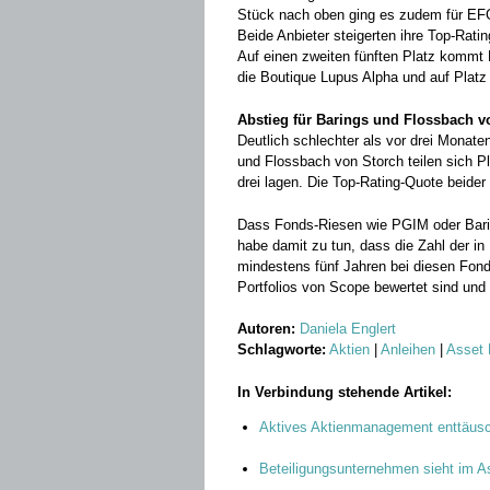
Stück nach oben ging es zudem für E
Beide Anbieter steigerten ihre Top-Rati
Auf einen zweiten fünften Platz kommt
die Boutique Lupus Alpha und auf Platz
Abstieg für Barings und Flossbach v
Deutlich schlechter als vor drei Mona
und Flossbach von Storch teilen sich P
drei lagen. Die Top-Rating-Quote beide
Dass Fonds-Riesen wie PGIM oder Baring
habe damit zu tun, dass die Zahl der in 
mindestens fünf Jahren bei diesen Fond
Portfolios von Scope bewertet sind und 
Autoren:
Daniela Englert
Schlagworte:
Aktien
|
Anleihen
|
Asset
In Verbindung stehende Artikel:
Aktives Aktienmanagement enttäus
Beteiligungsunternehmen sieht im A