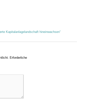
ierte Kapitalanlagelandschaft hineinwachsen“
tlicht.
Erforderliche