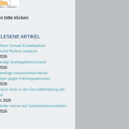
 bitte klicken
ELESENE ARTIKEL
Wenn formale Erwerbbarkeit
sche Risiken verdeckt
 2026
erdigt Sterbegeldversicherer
 2026
nterfragt steuerstrafrechtliche
ungen gegen Führungspersonen
 2026
stick rückt in die Geschäftsführung der
uf
st 2026
änder setzen auf Unternehmensanleihen
 2026