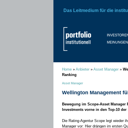
Das Leitmedium für die institu
INVESTORE
MEINUNGEN
Home
»
Anbieter
»
Asset Manager
»
We
Ranking
Asset Manager
Wellington Management fü
Bewegung im Scope-Asset Manager Ra
Investments vorne in den Top-10 der 
Die Rating-Agentur Scope legt wieder i
Manager vor: Hier drängen im ersten Q