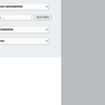
ASH ABONNIEREN
ONNIEREN
HIV