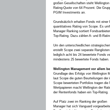
großen Gesellschaften steht Wellington
Rating-Quote von 64 Prozent. Die Gruppe
PGIM Investments an.
Grundsätzlich erhalten Fonds mit einer
quantitatives Rating von Scope. Es umf
Manager Ranking sortiert Fondsanbieter
Top-Rating. Dazu zählen A- und B-Ratin
Um den unterschiedlichen strategische
erstellt Scope zwei separate Ranglisten 
lediglich acht bis 24 bewertete Fonds ve
mindestens 25 bewertete Fonds haben.
Wellington Management vor allem be
Grundlage des Erfolgs von Wellington 
laut Scope die guten Beurteilungen der 
Scope bewerteten Portfolios tragen die 
Wertpapieren macht Wellington der Rati
der Rentenfonds haben ein Top-Rating.
Auf Platz zwei im Ranking der großen
Manager hat sich Vanguard vorgearbeite