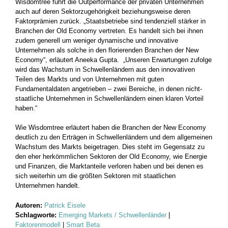
Wisdomtree führt die Outperformance der privaten Unternehmen
auch auf deren Sektorzugehörigkeit beziehungsweise deren
Faktorprämien zurück. „Staatsbetriebe sind tendenziell stärker in
Branchen der Old Economy vertreten. Es handelt sich bei ihnen
zudem generell um weniger dynamische und innovative
Unternehmen als solche in den florierenden Branchen der New
Economy“, erläutert Aneeka Gupta. „Unseren Erwartungen zufolge
wird das Wachstum in Schwellenländern aus den innovativen
Teilen des Markts und von Unternehmen mit guten
Fundamentaldaten angetrieben – zwei Bereiche, in denen nicht-
staatliche Unternehmen in Schwellenländern einen klaren Vorteil
haben.“
Wie Wisdomtree erläutert haben die Branchen der New Economy
deutlich zu den Erträgen in Schwellenländern und dem allgemeinen
Wachstum des Markts beigetragen. Dies steht im Gegensatz zu
den eher herkömmlichen Sektoren der Old Economy, wie Energie
und Finanzen, die Marktanteile verloren haben und bei denen es
sich weiterhin um die größten Sektoren mit staatlichen
Unternehmen handelt.
Autoren:
Patrick Eisele
Schlagworte:
Emerging Markets / Schwellenländer
|
Faktorenmodell
|
Smart Beta