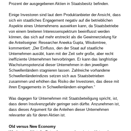
Prozent der ausgegebenen Aktien in Staatsbesitz befinden.
Einige Investoren sind laut dem Produktanbieter der Ansicht, dass
sich ein staatliches Engagement negativ auf die betrieblichen
Aspekte eines Unternehmens auswirken kann, da Staatsbetriebe
von einem breiteren Interessenspektrum beeinflusst werden
können, das sich auf mehr erstreckt als die Gewinnerzielung für
die Anteilseigner. Researcher Aneeka Gupta, Wisdomtree,
kommentiert: „Der Einfluss, den der Staat auf staatliche
Unternehmen ausübt, kann mit der Zeit sehr große, aber recht
ineffiziente Unternehmen hervorbringen. Er kann das langfristige
Wachstumspotenzial dieser Unternehmen in den jeweiligen
Schwellenländern stagnieren lassen. Zahlreiche vorhandene
Schwellenländerindizes setzen sich aus Staatsbetrieben
zusammen und erhöhen das Risiko der Investoren, das diese mit
ihren Engagements in Schwellenländern eingehen.“
Was dagegen für Unternehmen mit Staatsbeteiligung spricht, ist,
dass deren Insolvenzgefahr geringer sein dürfte. Anzunehmen ist,
dass dieses Argument für die Anleihen dieser Unternehmen
relevanter als für deren Aktien ist.
Old versus New Economy