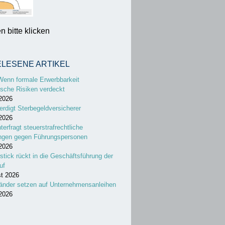
 bitte klicken
ELESENE ARTIKEL
Wenn formale Erwerbbarkeit
sche Risiken verdeckt
 2026
erdigt Sterbegeldversicherer
 2026
nterfragt steuerstrafrechtliche
ungen gegen Führungspersonen
 2026
stick rückt in die Geschäftsführung der
uf
st 2026
änder setzen auf Unternehmensanleihen
 2026