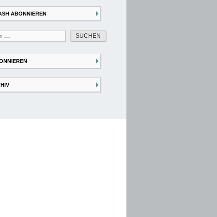
ASH ABONNIEREN
ONNIEREN
HIV