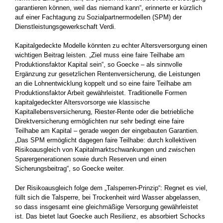
garantieren können, weil das niemand kann“, erinnerte er kürzlich
auf einer Fachtagung zu Sozialpartnermodellen (SPM) der
Dienstleistungsgewerkschaft Verdi.
Kapitalgedeckte Modelle könnten zu echter Altersversorgung einen
wichtigen Beitrag leisten. „Ziel muss eine faire Teilhabe am
Produktionsfaktor Kapital sein“, so Goecke – als sinnvolle
Ergänzung zur gesetzlichen Rentenversicherung, die Leistungen
an die Lohnentwicklung koppelt und so eine faire Teilhabe am
Produktionsfaktor Arbeit gewährleistet. Traditionelle Formen
kapitalgedeckter Altersvorsorge wie klassische
Kapitallebensversicherung, Riester-Rente oder die betriebliche
Direktversicherung ermöglichten nur sehr bedingt eine faire
Teilhabe am Kapital – gerade wegen der eingebauten Garantien.
„Das SPM ermöglicht dagegen faire Teilhabe: durch kollektiven
Risikoausgleich von Kapitalmarktschwankungen und zwischen
Sparergenerationen sowie durch Reserven und einen
Sicherungsbeitrag“, so Goecke weiter.
Der Risikoausgleich folge dem „Talsperren-Prinzip“: Regnet es viel,
füllt sich die Talsperre, bei Trockenheit wird Wasser abgelassen,
so dass insgesamt eine gleichmäßige Versorgung gewährleistet
ist. Das bietet laut Goecke auch Resilienz, es absorbiert Schocks