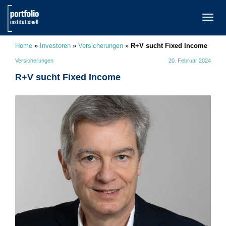
TOGG
NAVI
Home
»
Investoren
»
Versicherungen
»
R+V sucht Fixed Income
Versicherungen
20. Februar 2024
R+V sucht Fixed Income