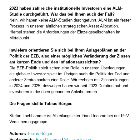
2023 haben zahlreiche institutionelle Investoren eine ALM-
Studie durchgeführt. War das bei Ihnen auch der Fall?
Nein, wir haben keine ALM-Studien durchgeführt. ALM ist ein fester
Prozess in unserer jährlichen strategischen Asset Allocation.
Hierbei stehen die Anforderungen der Einzelgesellschaften im
Mittelpunkt.
Inwiefern orientieren Sie sich bei Ihren Anlageplänen an der
Politik der EZB, also einer möglichen Veränderung der Zinsen
am kurzen Ende und den Inflationsaussichten?
Die EZB-Politik spielt schon eine Rolle in unseren Überlegungen,
als globaler Investor spielt im Übrigen auch die Politik der Fed und
anderer Zentralbanken eine Rolle. Wir rechnen mit Zinssenkungen
in 2024 und 2025, deswegen bauen wir seit 2023 Duration auf und
investieren in die oben genannten Anleiheformen.
Die Fragen stellte Tobias Bürger.
Stefan Lachhammer ist Abteilungsleiter Fixed Income bei der R+V-
Versicherungsgruppe.
Autoren:
Tobias Bürger
Schlagworte:
Fixed Income
|
Staatsanleihen