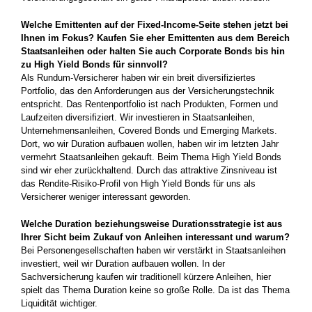
Welche Emittenten auf der Fixed-Income-Seite stehen jetzt bei
Ihnen im Fokus? Kaufen Sie eher Emittenten aus dem Bereich
Staatsanleihen oder halten Sie auch Corporate Bonds bis hin
zu High Yield Bonds für sinnvoll?
Als Rundum-Versicherer haben wir ein breit diversifiziertes
Portfolio, das den Anforderungen aus der Versicherungstechnik
entspricht. Das Rentenportfolio ist nach Produkten, Formen und
Laufzeiten diversifiziert. Wir investieren in Staatsanleihen,
Unternehmensanleihen, Covered Bonds und Emerging Markets.
Dort, wo wir Duration aufbauen wollen, haben wir im letzten Jahr
vermehrt Staatsanleihen gekauft. Beim Thema High Yield Bonds
sind wir eher zurückhaltend. Durch das attraktive Zinsniveau ist
das Rendite-Risiko-Profil von High Yield Bonds für uns als
Versicherer weniger interessant geworden.
Welche Duration beziehungsweise Durationsstrategie ist aus
Ihrer Sicht beim Zukauf von Anleihen interessant und warum?
Bei Personengesellschaften haben wir verstärkt in Staatsanleihen
investiert, weil wir Duration aufbauen wollen. In der
Sachversicherung kaufen wir traditionell kürzere Anleihen, hier
spielt das Thema Duration keine so große Rolle. Da ist das Thema
Liquidität wichtiger.