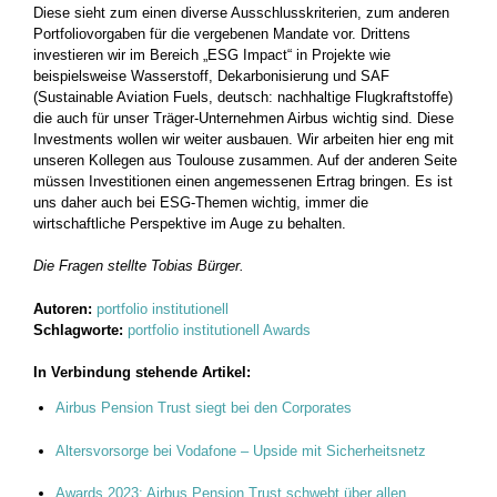
Diese sieht zum einen diverse Ausschlusskriterien, zum anderen
Portfoliovorgaben für die vergebenen Mandate vor. Drittens
investieren wir im Bereich „ESG Impact“ in Projekte wie
beispielsweise Wasserstoff, Dekarbonisierung und SAF
(Sustainable Aviation Fuels, deutsch: nachhaltige Flugkraftstoffe)
die auch für unser Träger-­Unternehmen Airbus wichtig sind. Diese
Investments wollen wir weiter ausbauen. Wir arbeiten hier eng mit
unseren Kollegen aus Toulouse zusammen. Auf der anderen Seite
müssen Investitionen einen ange­messenen Ertrag bringen. Es ist
uns daher auch bei ESG-Themen wichtig, immer die
wirtschaftliche Perspektive im Auge zu behalten.
Die Fragen stellte Tobias Bürger.
Autoren:
portfolio institutionell
Schlagworte:
portfolio institutionell Awards
In Verbindung stehende Artikel:
Airbus Pension Trust siegt bei den Corporates
Altersvorsorge bei Vodafone – Upside mit Sicherheitsnetz
Awards 2023: Airbus Pension Trust schwebt über allen