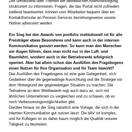
Zeit umfassend über Themen der betrieb­lichen Altersversorgung
strukturiert zu ­informieren. Fragen, die das Portal nicht zufrieden­
stellend beantwortet, können vom Mitarbeiter bequem über ein
Kontakt­formular an Pension Services beziehungsweise unsere
Hotline adressiert werden.
Ein Sieg bei den Awards von portfolio institutionell ist für alle
Preisträger etwas Besonderes und kann auch in der internen
Kommunikation genutzt werden. So kann man den Menschen
vor Augen führen, dass man nicht nur in der Luft- und
Raumfahrt, sondern auch in der Betriebsrente erfolgreich
operiert. Aber hat allein schon das Ausfüllen des Fragebogens
einen Nutzen für ­Ihre Organisation und Ihr Team bewirkt?
Das Ausfüllen des Fragebogens ist eine gute Gelegenheit, sich
Gedanken über die gegenwärtige Ausrichtung und die Strategie vor
dem Hintergrund der gegenwärtigen Situation zu machen. Die
Teilnahme an dem Wettbewerb regt auch dazu an, sich mit
ähnlichen Unternehmen zu vergleichen und zu schauen, ob es
noch Verbesserungsmöglichkeiten gibt.
Darüber hinaus ist der Sieg natürlich eine Vorlage, die sich in der
internen Kommunikation gut nutzen lässt: Die bAV ist ­komplex,
und für Kollegen ist es daher kaum möglich die Qualität unserer
Tätigkeit zu beurteilen.