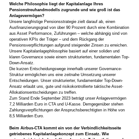
Welche Philosophie liegt der Kapitalanlage Ihres
Pensionstreuhandmodells zugrunde und wie groß ist das
Anlagevermögen?
Unsere langfristige Pensionsstrategie zielt darauf ab, einen
Ausfinanzierungsgrad von über 90 Prozent durch eine Kombination
aus Asset Performance, Zuführungen – welche abhängig sind von
operativen KPIs der Träger – und dem Rückgang der
Pensionsverpflichtungen aufgrund steigender Zinsen zu erreichen.
Unsere Kapitalanlage­philosophie basiert auf einer soliden und
klaren Governance sowie einem strukturierten, fundamentalen Top-
Down-Ansatz.
Die kurzen Entscheidungswege innerhalb unserer Governance-
Struktur ermöglichen uns eine zeitnahe Umsetzung unserer
Entscheidungen. Unser strukturierter, fundamentaler Top-Down-
Ansatz erlaubt uns, gute und risikokontrollierte taktische Asset-
Allokationsentscheidungen zu treffen.
Zum Stand Ende September 2023 beträgt unser Anlagevermögen
7,2 Milliarden Euro in CTA und U-Kasse. Demgegenüber ­stehen
Zahlungsverpflichtungen der Anspruchsberechtigten in Höhe von
8,5 Milliarden Euro.
Beim Airbus-CTA kommt ein von der Verbindlichkeitsseite
getriebenes Kapitalanlagekonzept zum Einsatz. Wie