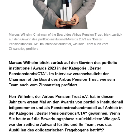
Marcus Wilhelm, Chairman of the Board des Airbus Pension Trust, blickt zurück
auf den Gewinn des portfolio institutionell Awards 2023 als "Bester
Pensionsfonds/CTA". Im Interview erklärt er, wie sein Team auch vom
Zinsanstieg profitiert.
Marcus Wilhelm blickt zurück auf den Gewinn des portfolio
institutionell Awards 2023 in der Kategorie „Bester
Pensionsfonds/CTA“. Im Interview veranschaulicht der
Chairman of the Board des Airbus Pension Trust, wie sein
Team auch vom Zinsanstieg profitiert.
Herr Wilhelm, der Airbus Pension Trust e.V. hat in diesem
Jahr zum ersten Mal an den Awards von portfolio institutionell
teilgenommen und als Pensionstreuhandmodell auf Anhieb in
der Kategorie „Bester Pensionsfonds/CTA“ gewonnen. Wenn
Sie heute auf die Bewerbungsphase zurückblicken: Wie groß
war der zeitliche Aufwand für Sie und Ihr Team, was das
Ausfüllen des obligatorischen Fragebogens betrifft?