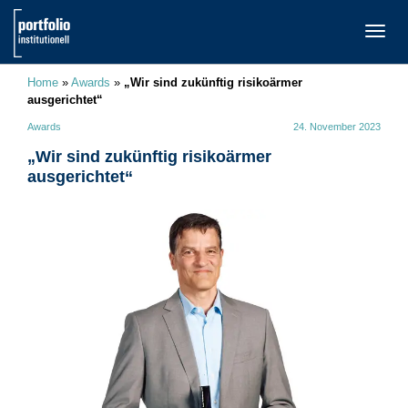
TOGG
NAVI
Home
»
Awards
»
„Wir sind zukünftig risikoärmer
ausgerichtet“
Awards
24. November 2023
„Wir sind zukünftig risikoärmer
ausgerichtet“