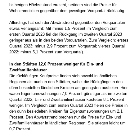
bisherigen Höchststand erreicht, seitdem sind die Preise für
Wohnimmobilien gegenüber dem jeweiligen Vorquartal rückläufig.
Allerdings hat sich der Abwärtstrend gegenüber den Vorquartalen
etwas verlangsamt: Mit minus 1,5 Prozent im Vergleich zum
ersten Quartal 2023 fiel der Rückgang im zweiten Quartal 2023
geringer aus als in den beiden Vorquartalen. Zum Vergleich: erstes
Quartal 2023: minus 2,9 Prozent zum Vorquartal; viertes Quartal
2022: minus 5,1 Prozent zum Vorquartal).
In den Städten 12,6 Prozent weniger für Ein- und
Zweifamilienhäuser
Die rückläufigen Kaufpreise finden sich sowohl in ländlichen
Regionen als auch in den Städten, wobei die Rückgänge in den
dünn besiedelten ländlichen Kreisen am geringsten ausfielen. Hier
waren Eigentumswohnungen 7,0 Prozent günstiger als im zweiten
Quartal 2022, Ein- und Zweifamilienhäuser kosteten 8,1 Prozent
weniger. Im Vergleich zum ersten Quartal 2023 fielen die Preise in
den dünn besiedelten Kreisen für Eigentumswohnungen um 2,1
Prozent. Den Abwärtstrend brechen nur die Preise für Ein- und
Zweifamilienhäuser in ländlichen Regionen: Sie stiegen leicht um
0,7 Prozent.