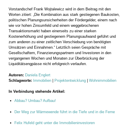
Vorstandschef Frank Wojtalewicz wird in dem Beitrag mit den
Worten zitiert: „Die Kombination aus stark gestiegenen Baukosten,
politischen Planungsunsicherheiten der Fördergelder, einem nach
wie vor hohen Zinsumfeld und einem weggebrochenen
Transaktionsmarkt haben einerseits zu einer starken
Kostenerhöhung und gestiegenem Planungsaufwand geführt und
zum anderen zu einer zeitlichen Verschiebung von benötigten
Umsätzen und Einnahmen.“ Letztlich seien Gespräche mit
Gesellschaftern, Finanzierungspartnern und Investoren in den
vergangenen Wochen und Monaten zur Überbrückung der
Liquiditätsengpässe nicht erfolgreich verlaufen.
Autoren:
Daniela Englert
Schlagworte:
Immobilien
|
Projektentwicklung
|
Wohnimmobilien
In Verbindung stehende Artikel:
Abbau? Umbau? Aufbau!
Der Weg zur Wärmewende führt in die Tiefe und in die Ferne
Felix Hufeld geht unter die Immobilieninvestoren