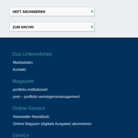
nach:
HEFT ABONNIEREN
ZUM ARCHIV
Das Unternehmen
Mediadaten
Kontakt
Magazine
portfolio institutionell
pvm – portfolio vermögensmanagement
Online-Service
Newsletter Newsflash
Online-Magazin (digitale Ausgabe) abonnieren
Service