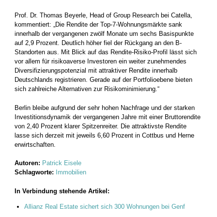
Prof. Dr. Thomas Beyerle, Head of Group Research bei Catella,
kommentiert: „Die Rendite der Top-7-Wohnungsmärkte sank
innerhalb der vergangenen zwölf Monate um sechs Basispunkte
auf 2,9 Prozent. Deutlich höher fiel der Rückgang an den B-
Standorten aus. Mit Blick auf das Rendite-Risiko-Profil lässt sich
vor allem für risikoaverse Investoren ein weiter zunehmendes
Diversifizierungspotenzial mit attraktiver Rendite innerhalb
Deutschlands registrieren. Gerade auf der Portfolioebene bieten
sich zahlreiche Alternativen zur Risikominimierung.“
Berlin bleibe aufgrund der sehr hohen Nachfrage und der starken
Investitionsdynamik der vergangenen Jahre mit einer Bruttorendite
von 2,40 Prozent klarer Spitzenreiter. Die attraktivste Rendite
lasse sich derzeit mit jeweils 6,60 Prozent in Cottbus und Herne
erwirtschaften.
Autoren:
Patrick Eisele
Schlagworte:
Immobilien
In Verbindung stehende Artikel:
Allianz Real Estate sichert sich 300 Wohnungen bei Genf