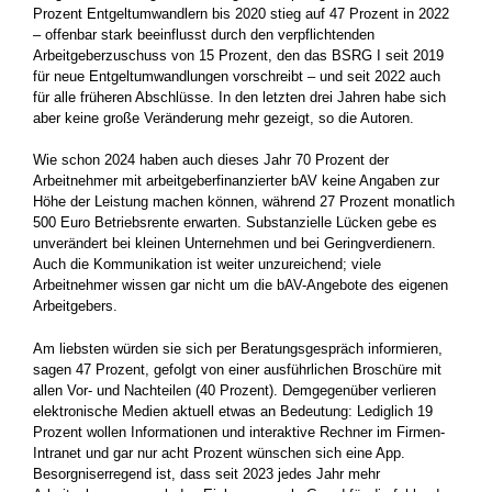
Prozent Entgeltumwandlern bis 2020 stieg auf 47 Prozent in 2022
– offenbar stark beeinflusst durch den verpflichtenden
Arbeitgeberzuschuss von 15 Prozent, den das BSRG I seit 2019
für neue Entgeltumwandlungen vorschreibt – und seit 2022 auch
für alle früheren Abschlüsse. In den letzten drei Jahren habe sich
aber keine große Veränderung mehr gezeigt, so die Autoren.
Wie schon 2024 haben auch dieses Jahr 70 Prozent der
Arbeitnehmer mit arbeitgeberfinanzierter bAV keine Angaben zur
Höhe der Leistung machen können, während 27 Prozent monatlich
500 Euro Betriebsrente erwarten. Substanzielle Lücken gebe es
unverändert bei kleinen Unternehmen und bei Geringverdienern.
Auch die Kommunikation ist weiter unzureichend; viele
Arbeitnehmer wissen gar nicht um die bAV-Angebote des eigenen
Arbeitgebers.
Am liebsten würden sie sich per Beratungsgespräch informieren,
sagen 47 Prozent, gefolgt von einer ausführlichen Broschüre mit
allen Vor- und Nachteilen (40 Prozent). Demgegenüber verlieren
elektronische Medien aktuell etwas an Bedeutung: Lediglich 19
Prozent wollen Informationen und interaktive Rechner im Firmen-
Intranet und gar nur acht Prozent wünschen sich eine App.
Besorgniserregend ist, dass seit 2023 jedes Jahr mehr