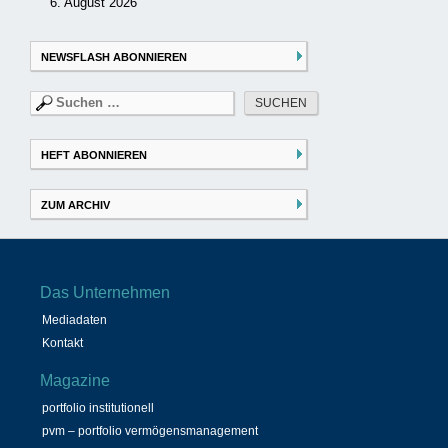
6. August 2026
NEWSFLASH ABONNIEREN
Suchen
nach:
HEFT ABONNIEREN
ZUM ARCHIV
Das Unternehmen
Mediadaten
Kontakt
Magazine
portfolio institutionell
pvm – portfolio vermögensmanagement