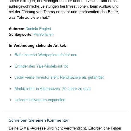
seiner Kollegen, der Manager und der anderen CIOs – und er hat
außergewöhnliche Leistungen bei Investitionen, beim Aufbau und
bei der Führung von Teams erbracht und repräsentiert das Beste,
was Yale zu bieten hat.“
Autoren:
Daniela Englert
Schlagworte:
Personalien
In Verbindung stehende Artikel:
Bafin besetzt Wertpapieraufsicht neu
Erfinder des Yale-Models ist tot
Jeder vierte Investor sieht Renditeziele als gefährdet
Markteintritt in Alternatives: 20 Jahre zu spät
Unicorn-Universum expandiert
Schreiben Sie einen Kommentar
Deine E-Mail-Adresse wird nicht veröffentlicht.
Erforderliche Felder