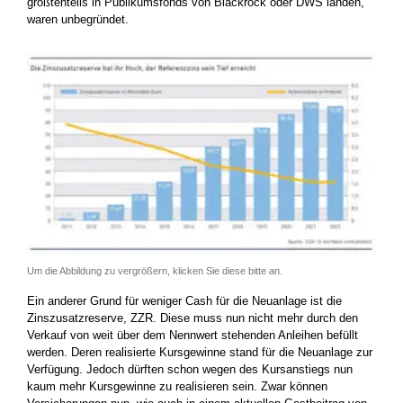
größtenteils in Publikumsfonds von Blackrock oder DWS landen,
waren unbegründet.
Um die Abbildung zu vergrößern, klicken Sie diese bitte an.
Ein anderer Grund für weniger Cash für die Neuanlage ist die
Zinszusatzreserve, ZZR. Diese muss nun nicht mehr durch den
Verkauf von weit über dem Nennwert stehenden Anleihen befüllt
werden. Deren realisierte Kursgewinne stand für die Neuanlage zur
Verfügung. Jedoch dürften schon wegen des Kursanstiegs nun
kaum mehr Kursgewinne zu realisieren sein. Zwar können