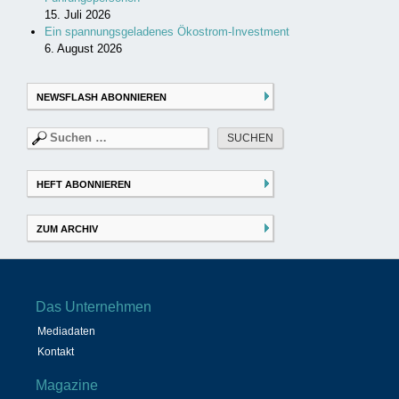
15. Juli 2026
Ein spannungsgeladenes Ökostrom-Investment
6. August 2026
NEWSFLASH ABONNIEREN
Suchen
nach:
HEFT ABONNIEREN
ZUM ARCHIV
Das Unternehmen
Mediadaten
Kontakt
Magazine