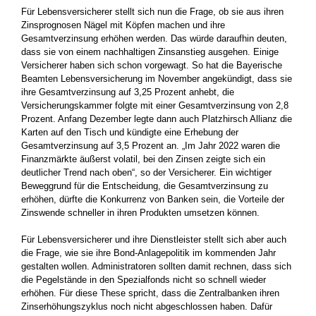
Für Lebensversicherer stellt sich nun die Frage, ob sie aus ihren
Zinsprognosen Nägel mit Köpfen machen und ihre
Gesamtverzinsung erhöhen werden. Das würde daraufhin deuten,
dass sie von einem nachhaltigen Zinsanstieg ausgehen. Einige
Versicherer haben sich schon vorgewagt. So hat die Bayerische
Beamten Lebensversicherung im November angekündigt, dass sie
ihre Gesamtverzinsung auf 3,25 Prozent anhebt, die
Versicherungskammer folgte mit einer Gesamtverzinsung von 2,8
Prozent. Anfang Dezember legte dann auch Platzhirsch Allianz die
Karten auf den Tisch und kündigte eine Erhebung der
Gesamtverzinsung auf 3,5 Prozent an. „Im Jahr 2022 waren die
Finanzmärkte äußerst volatil, bei den Zinsen zeigte sich ein
deutlicher Trend nach oben“, so der Versicherer. Ein wichtiger
Beweggrund für die Entscheidung, die Gesamtverzinsung zu
erhöhen, dürfte die Konkurrenz von Banken sein, die Vorteile der
Zinswende schneller in ihren Produkten umsetzen können.
Für Lebensversicherer und ihre Dienstleister stellt sich aber auch
die Frage, wie sie ihre Bond-Anlagepolitik im kommenden Jahr
gestalten wollen. Administratoren sollten damit rechnen, dass sich
die Pegelstände in den Spezialfonds nicht so schnell wieder
erhöhen. Für diese These spricht, dass die Zentralbanken ihren
Zinserhöhungszyklus noch nicht abgeschlossen haben. Dafür