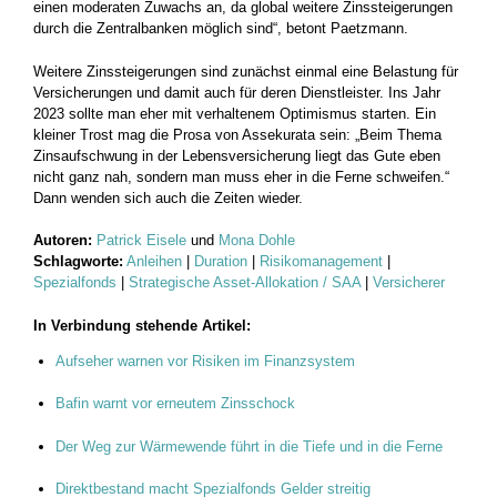
einen moderaten Zuwachs an, da global weitere Zinssteigerungen
durch die Zentralbanken möglich sind“, betont Paetzmann.
Weitere Zinssteigerungen sind zunächst einmal eine Belastung für
Versicherungen und damit auch für deren Dienstleister. Ins Jahr
2023 sollte man eher mit verhaltenem Optimismus starten. Ein
kleiner Trost mag die Prosa von Assekurata sein: „Beim Thema
Zinsaufschwung in der Lebensversicherung liegt das Gute eben
nicht ganz nah, sondern man muss eher in die Ferne schweifen.“
Dann wenden sich auch die Zeiten wieder.
Autoren:
Patrick Eisele
und
Mona Dohle
Schlagworte:
Anleihen
|
Duration
|
Risikomanagement
|
Spezialfonds
|
Strategische Asset-Allokation / SAA
|
Versicherer
In Verbindung stehende Artikel:
Aufseher warnen vor Risiken im Finanzsystem
Bafin warnt vor erneutem Zinsschock
Der Weg zur Wärmewende führt in die Tiefe und in die Ferne
Direktbestand macht Spezialfonds Gelder streitig