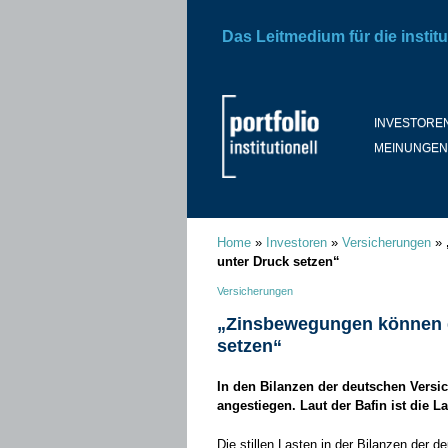
Das Leitmedium für die institu
INVESTORE
MEINUNGEN
Home
»
Investoren
»
Versicherungen
»
unter Druck setzen“
Versicherungen
„Zinsbewegungen können di
setzen“
In den Bilanzen der deutschen Versich
angestiegen. Laut der Bafin ist die 
Die stillen Lasten in der Bilanzen der 