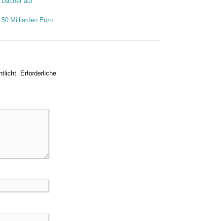
 Dächer auf
 50 Milliarden Euro
tlicht.
Erforderliche