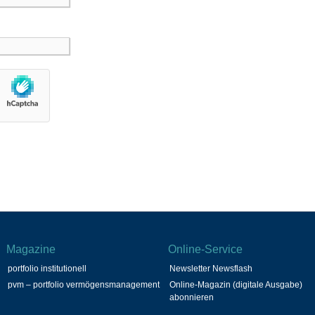
Magazine
Online-Service
portfolio institutionell
Newsletter Newsflash
pvm – portfolio vermögensmanagement
Online-Magazin (digitale Ausgabe)
abonnieren