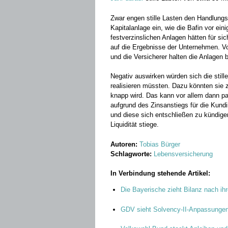
Zwar engen stille Lasten den Handlungs
Kapitalanlage ein, wie die Bafin vor eini
festverzinslichen Anlagen hätten für 
auf die Ergebnisse der Unternehmen. Vor
und die Versicherer halten die Anlagen bi
Negativ auswirken würden sich die still
realisieren müssten. Dazu könnten sie 
knapp wird. Das kann vor allem dann p
aufgrund des Zinsanstiegs für die Kundi
und diese sich entschließen zu kündige
Liquidität stiege.
Autoren:
Tobias Bürger
Schlagworte:
Lebensversicherung
In Verbindung stehende Artikel:
Die Bayerische zieht Bilanz nach ih
GDV sieht Solvency-II-Anpassungen 