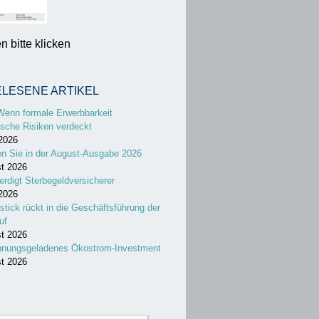
 bitte klicken
ELESENE ARTIKEL
Wenn formale Erwerbbarkeit
sche Risiken verdeckt
 2026
en Sie in der August-Ausgabe 2026
st 2026
erdigt Sterbegeldversicherer
 2026
stick rückt in die Geschäftsführung der
uf
st 2026
nnungsgeladenes Ökostrom-Investment
st 2026