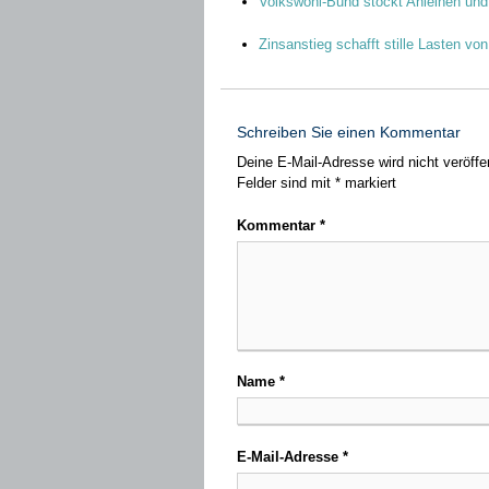
Volkswohl-Bund stockt Anleihen und
Zinsanstieg schafft stille Lasten von
Schreiben Sie einen Kommentar
Deine E-Mail-Adresse wird nicht veröffen
Felder sind mit
*
markiert
Kommentar
*
Name
*
E-Mail-Adresse
*