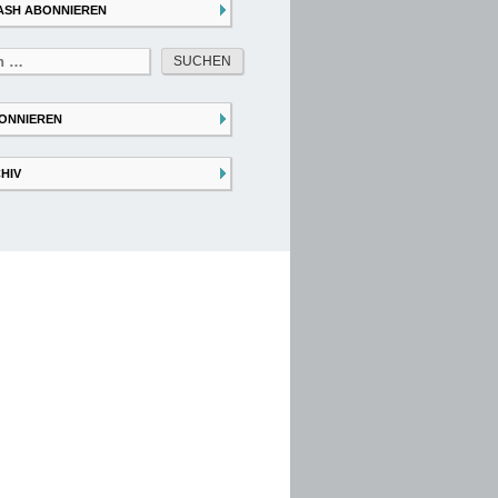
ASH ABONNIEREN
ONNIEREN
HIV