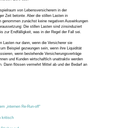
spielraum von Lebensversicherern in der
ger Zeit betonte. Aber die stillen Lasten in
sich genommen zunächst keine negativen Auswirkungen
aussetzung: Die stillen Lasten sind zinsinduziert
s zur Endfälligkeit, was in der Regel der Fall sei.
en Lasten nur dann, wenn die Versicherer sie
zum Beispiel gezwungen sein, wenn ihre Liquidität
assieren, wenn bestehende Versicherungsverträge
nnen und Kunden wirtschaftlich unattraktiv werden
n. Dann flössen vermehrt Mittel ab und der Bedarf an
rem „internen Re-Run-off“
kritisch