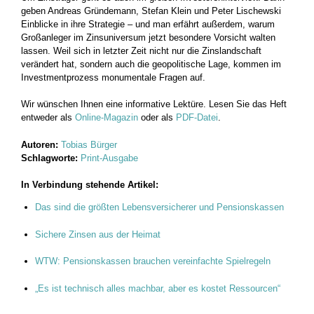
geben Andreas Gründemann, Stefan Klein und Peter Lischewski
Einblicke in ihre Strategie – und man erfährt außerdem, warum
Großanleger im Zinsuniversum jetzt besondere Vorsicht walten
lassen. Weil sich in letzter Zeit nicht nur die Zinslandschaft
verändert hat, sondern auch die geopolitische Lage, kommen im
Investmentprozess monumentale Fragen auf.
Wir wünschen Ihnen eine informative Lektüre. Lesen Sie das Heft
entweder als
Online-Magazin
oder als
PDF-Datei
.
Autoren:
Tobias Bürger
Schlagworte:
Print-Ausgabe
In Verbindung stehende Artikel:
Das sind die größten Lebensversicherer und Pensionskassen
Sichere Zinsen aus der Heimat
WTW: Pensionskassen brauchen vereinfachte Spielregeln
„Es ist technisch alles machbar, aber es kostet Ressourcen“