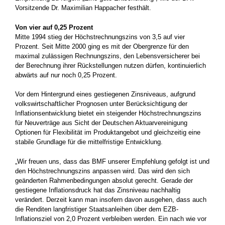
Vorsitzende Dr. Maximilian Happacher festhält.
Von vier auf 0,25 Prozent
Mitte 1994 stieg der Höchstrechnungszins von 3,5 auf vier
Prozent. Seit Mitte 2000 ging es mit der Obergrenze für den
maximal zulässigen Rechnungszins, den Lebensversicherer bei
der Berechnung ihrer Rückstellungen nutzen dürfen, kontinuierlich
abwärts auf nur noch 0,25 Prozent.
Vor dem Hintergrund eines gestiegenen Zinsniveaus, aufgrund
volkswirtschaftlicher Prognosen unter Berücksichtigung der
Inflationsentwicklung bietet ein steigender Höchstrechnungszins
für Neuverträge aus Sicht der Deutschen Aktuarvereinigung
Optionen für Flexibilität im Produktangebot und gleichzeitig eine
stabile Grundlage für die mittelfristige Entwicklung.
„Wir freuen uns, dass das BMF unserer Empfehlung gefolgt ist und
den Höchstrechnungszins anpassen wird. Das wird den sich
geänderten Rahmenbedingungen absolut gerecht. Gerade der
gestiegene Inflationsdruck hat das Zinsniveau nachhaltig
verändert. Derzeit kann man insofern davon ausgehen, dass auch
die Renditen langfristiger Staatsanleihen über dem EZB-
Inflationsziel von 2,0 Prozent verbleiben werden. Ein nach wie vor