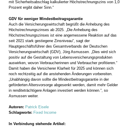
mit Sicherheitsabschlag kalkulierter Höchstrechnungszins von 1,0
Prozent ergibt daher Sinn.“
GDV für weniger Mindestbeitragsgarantie
Auch die Versicherungswirtschaft begrüßt die Anhebung des
Höchstrechnungszinses ab 2025. „Die Anhebung des
Höchstrechnungszinses ist eine angemessene Reaktion auf das
seit 2021 stark gestiegene Zinsniveau“, sagt der
Hauptgeschäftsführer des Gesamtverbands der Deutschen
Versicherungswirtschaft (GDV), Jörg Asmussen. „Dies wird sich
positiv auf die Gestaltung von Lebensversicherungsprodukten
auswirken, wovon Verbraucherinnen und Verbraucher profitieren.“
Damit haben die Versicherer Klarheit für 2025 und können sich
noch rechtzeitig auf die anstehenden Änderungen vorbereiten.
„Unabhängig davon sollte die Mindestbeitragsgarantie in der
geförderten Altersvorsorge abgesenkt werden, damit mehr Gelder
in renditeträchtigere Anlagen investiert werden können.“, so
Asmussen weiter.
Autoren:
Patrick Eisele
Schlagworte:
Fixed Income
In Verbindung stehende Artikel: