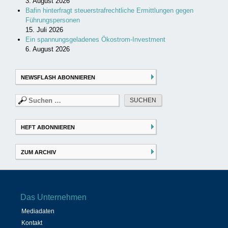
3. August 2026
Bafin hinterfragt steuerstrafrechtliche Ermittlungen gegen
Führungspersonen
15. Juli 2026
Ein spannungsgeladenes Ökostrom-Investment
6. August 2026
NEWSFLASH ABONNIEREN
Suchen
nach:
HEFT ABONNIEREN
ZUM ARCHIV
Das Unternehmen
Mediadaten
Kontakt