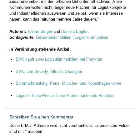
Zusammenarbeit mit den örtlichen Behörden oft schwer. „Viele
Kommunen wollen nicht länger neue Flächen für ­Logistikprojekte
und Industrieflächen ausweisen und selbst, wenn sie Interesse
haben, kann das mitunter mehrere Jahre dauern.“
Autoren:
Tobias Bürger
und
Daniela Englert
Schlagworte:
Gewerbeimmobilien
|
Logistikimmobilien
In Verbindung stehende Artikel:
BVK kauft zwei Logistikimmobilien bei Frankfurt
BVK: von Beverly Hills bis Shanghai
Büromarktranking: Paris, München und Kopenhagen vorne
Logistik: hohe Preise, hohe Mieten, sinkende Renditen
Schreiben Sie einen Kommentar
Deine E-Mail-Adresse wird nicht veröffentlicht.
Erforderliche Felder
sind mit
*
markiert