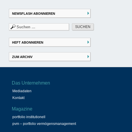
NEWSFLASH ABONNIEREN
Suchen
nach:
HEFT ABONNIEREN
ZUM ARCHIV
Das Unternehmen
Mediadaten
Kontakt
Magazine
portfolio institutionell
pvm – portfolio vermögensmanagement