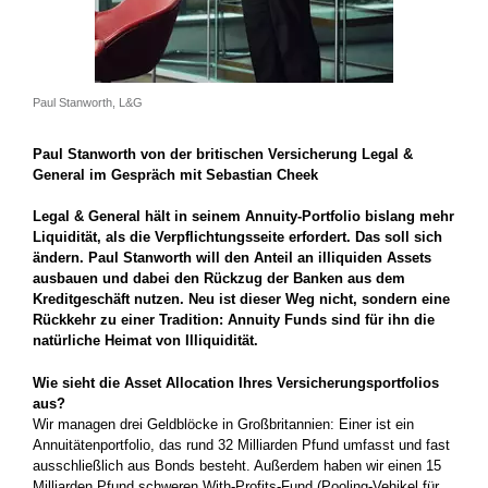
Paul Stanworth, L&G
Paul Stanworth von der britischen Versicherung Legal &
General im Gespräch mit Sebastian Cheek
Legal & General hält in seinem Annuity-Portfolio bislang mehr
Liquidität, als die Verpflichtungsseite­ erfordert. Das soll sich
ändern. Paul Stanworth will den Anteil an illiquiden Assets
ausbauen­ und dabei den Rückzug der Banken aus dem
Kreditgeschäft nutzen. Neu ist dieser Weg nicht, sondern eine
Rückkehr zu einer Tradition: Annuity Funds sind für ihn die
natürliche Heimat von Illiquidität.
Wie sieht die Asset Allocation Ihres Versicherungs­portfolios
aus?
Wir managen drei Geldblöcke in Großbritannien: Einer ist ein
Annuitätenportfolio, das rund 32 Milliarden Pfund umfasst und fast
ausschließlich aus Bonds besteht. Außerdem haben wir einen 15
Milliarden Pfund schweren With-Profits-Fund (Pooling-Vehikel für