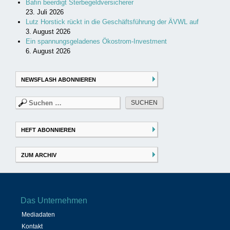
Bafin beerdigt Sterbegeldversicherer
23. Juli 2026
Lutz Horstick rückt in die Geschäftsführung der ÄVWL auf
3. August 2026
Ein spannungsgeladenes Ökostrom-Investment
6. August 2026
NEWSFLASH ABONNIEREN
Suchen
nach:
HEFT ABONNIEREN
ZUM ARCHIV
Das Unternehmen
Mediadaten
Kontakt