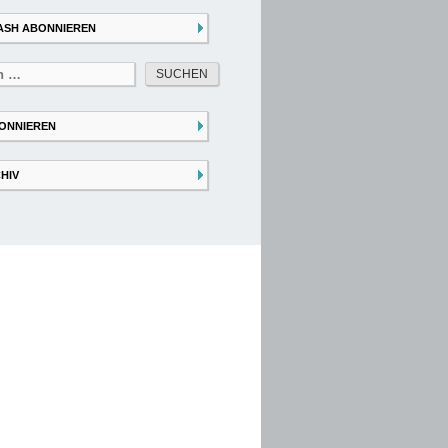
ASH ABONNIEREN
ONNIEREN
HIV