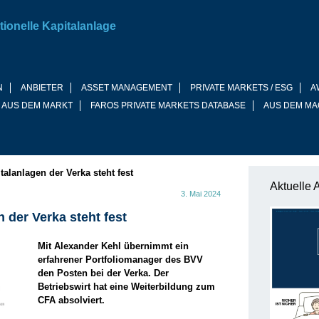
tionelle Kapitalanlage
N
ANBIETER
ASSET MANAGEMENT
PRIVATE MARKETS / ESG
A
 AUS DEM MARKT
FAROS PRIVATE MARKETS DATABASE
AUS DEM MA
talanlagen der Verka steht fest
Aktuelle 
3. Mai 2024
 der Verka steht fest
Mit Alexander Kehl übernimmt ein
erfahrener Portfoliomanager des BVV
den Posten bei der Verka. Der
Betriebswirt hat eine Weiterbildung zum
CFA absolviert.