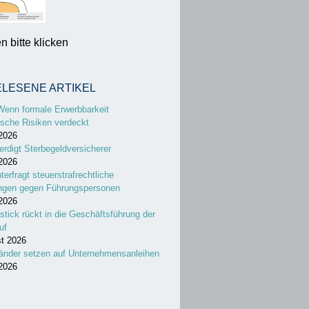
 bitte klicken
ELESENE ARTIKEL
Wenn formale Erwerbbarkeit
sche Risiken verdeckt
 2026
erdigt Sterbegeldversicherer
 2026
nterfragt steuerstrafrechtliche
ungen gegen Führungspersonen
 2026
stick rückt in die Geschäftsführung der
uf
st 2026
änder setzen auf Unternehmensanleihen
 2026