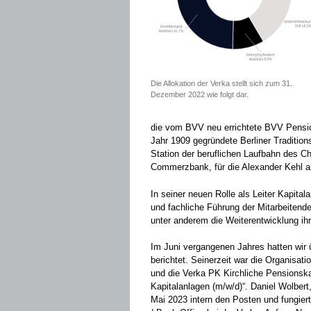
Die Allokation der Verka stellt sich zum 31.
Dezember 2022 wie folgt dar.
die vom BVV neu errichtete BVV Pensi
Jahr 1909 gegründete Berliner Traditi
Station der beruflichen Laufbahn des Ch
Commerzbank, für die Alexander Kehl als
In seiner neuen Rolle als Leiter Kapital
und fachliche Führung der Mitarbeitende
unter anderem die Weiterentwicklung ih
Im Juni vergangenen Jahres hatten wir
berichtet. Seinerzeit war die Organisa
und die Verka PK Kirchliche Pensionsk
Kapitalanlagen (m/w/d)“. Daniel Wolbert
Mai 2023 intern den Posten und fungierte