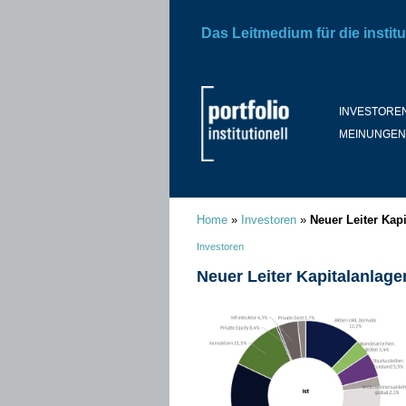
Das Leitmedium für die institu
INVESTORE
MEINUNGEN
Home
»
Investoren
»
Neuer Leiter Kapi
Investoren
Neuer Leiter Kapitalanlagen