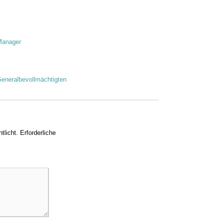
Manager
eneralbevollmächtigten
tlicht.
Erforderliche